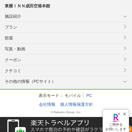
東横ＩＮＮ成田空港本館
施設紹介
プラン
部屋
写真・動画
クーポン
クチコミ
その他の情報（PCサイト）
表示モード：
モバイル
PC
会社情報
個人情報保護方針
© Rakuten Group, Inc.
ご用件を
お伺いします