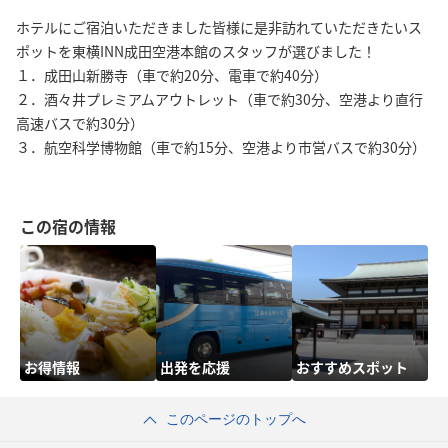
ホテルにご宿泊いただきました皆様に是非訪れていただきたいス
ポットを東横INN成田空港本館のスタッフが選びました！
１．成田山新勝寺（車で約20分、電車で約40分）
２．酒々井プレミアムアウトレット（車で約30分、空港より直行
高速バスで約30分）
３．航空科学博物館（車で約15分、空港より市営バスで約30分）
この宿の情報
お得情報
出発を応援
おすすめスポット
このページのトップへ