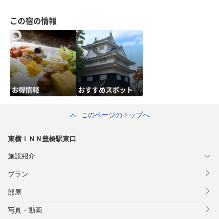
この宿の情報
お得情報
おすすめスポット
このページのトップへ
東横ＩＮＮ豊橋駅東口
施設紹介
プラン
部屋
写真・動画