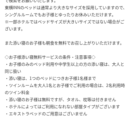
で検索をお願いいたします。
東横INNのベッドは通常より大きなサイズを採用していますので、
シングルルームでもお子様とゆったりお休みいただけます。
※一部ホテルではベッドサイズが大きいサイズではない場合がご
ざいます。
また添い寝のお子様も朝食を無料でお召し上がりいただけます。
◇お子様添い寝無料サービスの条件・注意事項◇
・お子様のみのベッド利用や中学生以上の方の添い寝は、大人と
同じ扱い
・添い寝は、1つのベッドにつきお子様1名様まで
・ツインルームを大人1名とお子様でご利用の場合は、2名利用時
のツイン料金
・添い寝のお子様は無料ですが、タオル、枕等は付きません
・ホテルによってはご利用になれない部屋タイプがございます
・エキストラベッドのご用意はございません