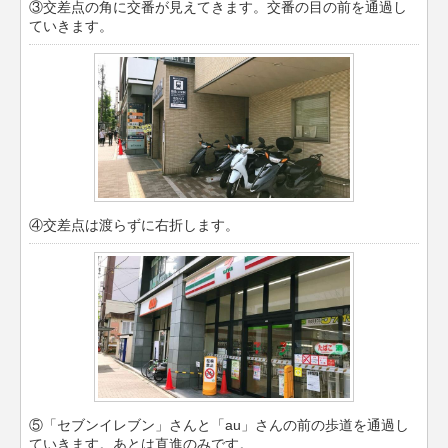
③交差点の角に交番が見えてきます。交番の目の前を通過し
ていきます。
④交差点は渡らずに右折します。
⑤「セブンイレブン」さんと「au」さんの前の歩道を通過し
ていきます。あとは直進のみです。