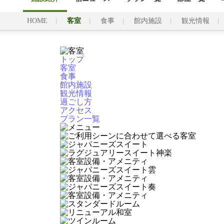
HOME
客室
食事
館内施設
観光情報
トップ
客室
食事
館内施設
観光情報
過ごし方
アクセス
プラン一覧