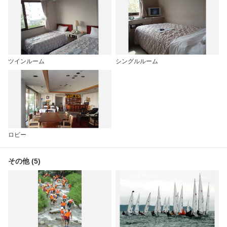
ツインルーム
シングルルーム
ロビー
その他 (5)