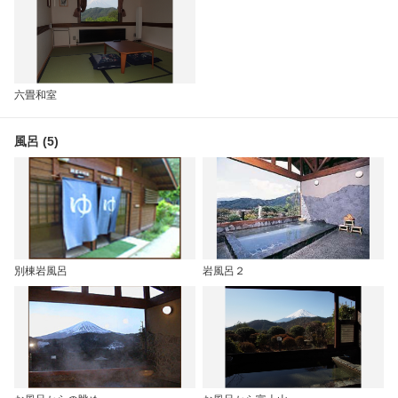
六畳和室
風呂 (5)
別棟岩風呂
岩風呂２