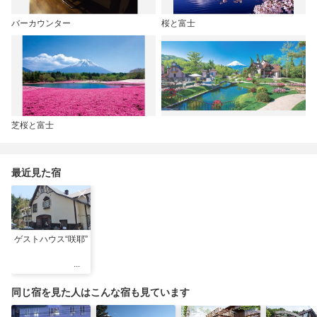
バーカウンター
桜と富士
芝桜と富士
最近見た宿
ゲストハウス“咲耶”
同じ宿を見た人はこんな宿も見ています