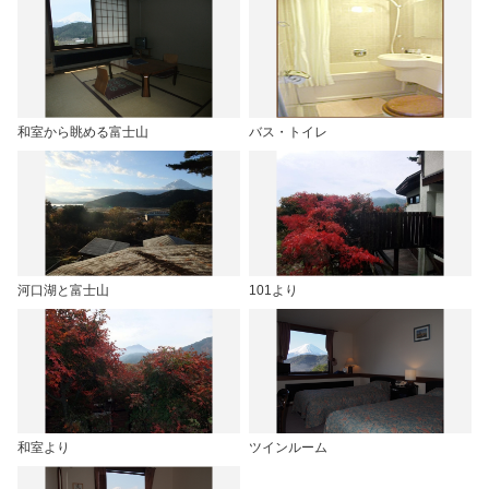
和室から眺める富士山
バス・トイレ
河口湖と富士山
101より
和室より
ツインルーム