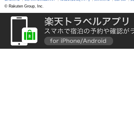
© Rakuten Group, Inc.