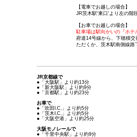
【電車でお越しの場合】
JR茨木駅‘東口’より左の
【お車でお越しの場合】
駐車場は駅向かいの『ホテ
府道14号線から、下穂積
ただくか、茨木駅南側線路
JR京都線で
●「大阪駅」より約13分
●「新大阪駅」より約9分
●「京都駅」より約23分
お車で
●「吹田I.C.」より約5分
●「茨木I.C.」より約5分
●「大阪空港」より約25分
大阪モノレールで
●「千里中央駅」より約9分