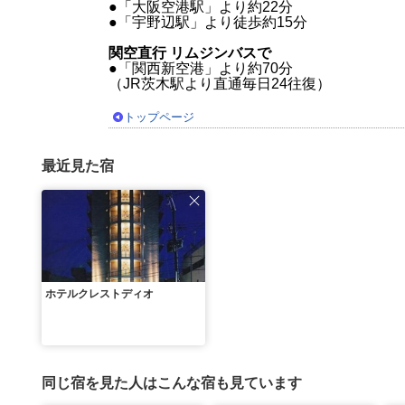
●「大阪空港駅」より約22分
●「宇野辺駅」より徒歩約15分
関空直行 リムジンバスで
●「関西新空港」より約70分
（JR茨木駅より直通毎日24往復）
トップページ
最近見た宿
ホテルクレストディオ
同じ宿を見た人はこんな宿も見ています