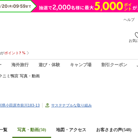
ヘルプ
お気
ー
海外旅行
遊び・体験
キャンプ場
割引クーポン
クニミ鴨宮 写真・動画
奈川県小田原市前川183-13
サステナブルな取り組み
一覧
写真・動画(50)
地図・アクセス
お客さまの声(
548
)