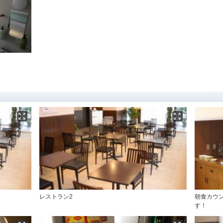
レストラン2
朝食カウ
す！