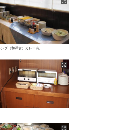
キング（和洋食）カレー有。