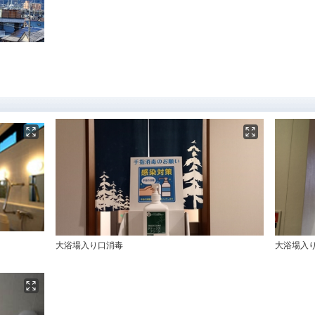
大浴場入り口消毒
大浴場入