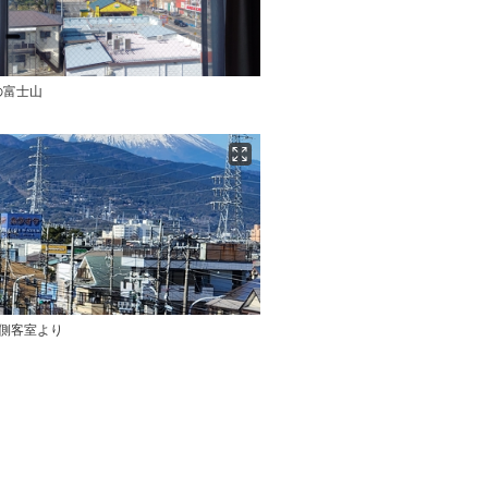
の富士山
山側客室より