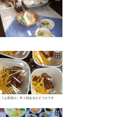
例
（うな茶漬け）年１回あるかどうかです