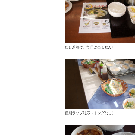
だし茶漬け。毎日は出ません♪
個別ラップ対応（トングなし）