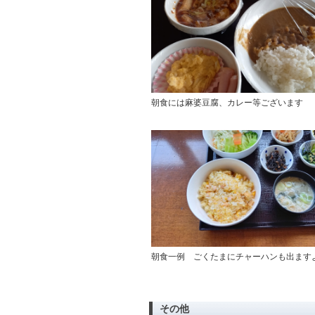
朝食には麻婆豆腐、カレー等ございます
朝食一例 ごくたまにチャーハンも出ます
その他