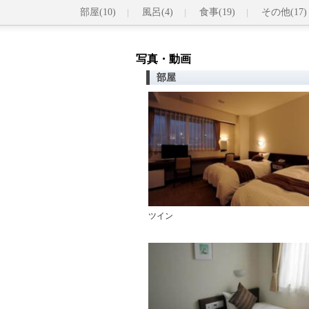
部屋(10)
風呂(4)
食事(19)
その他(17)
写真・動画
部屋
ツイン