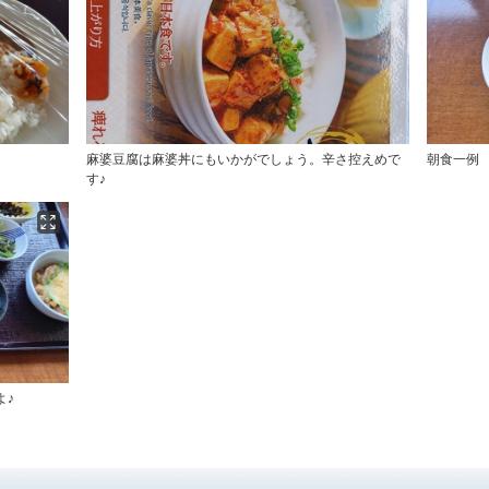
麻婆豆腐は麻婆丼にもいかがでしょう。辛さ控えめで
朝食一例
す♪
よ♪