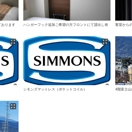
ております
ハンガーフック追加ご希望の方フロントにて貸出し有
客室から
シモンズマットレス（ポケットコイル）
4階富士