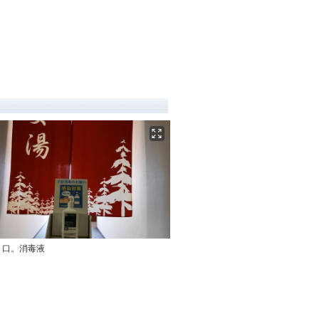
り口。消毒液