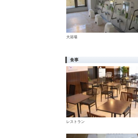
大浴場
食事
レストラン