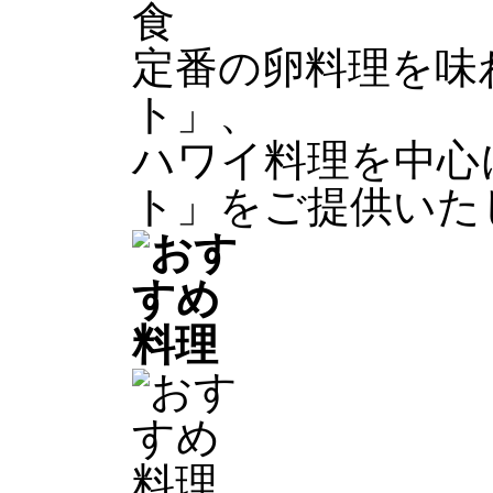
定番の卵料理を味
ト」、
ハワイ料理を中心
ト」をご提供いた