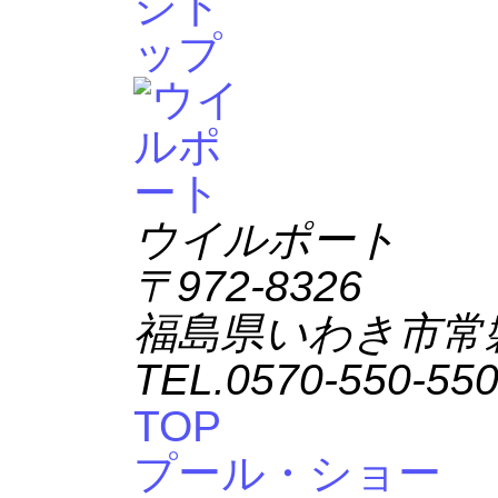
ウイルポート
〒972-8326
福島県いわき市常
TEL.0570-550-55
TOP
プール・ショー