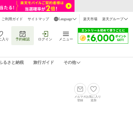
ご利用ガイド
サイトマップ
Language
楽天市場
楽天グループ
に入り
予約確認
ログイン
メニュー
ふるさと納税
旅行ガイド
その他
メルマガ
お気に入り
登録
追加