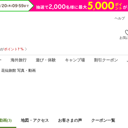
ヘルプ
お気
ー
海外旅行
遊び・体験
キャンプ場
割引クーポン
花仙旅館 写真・動画
画(3)
地図・アクセス
お客さまの声
クーポン一覧