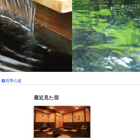
四季の庭
最近見た宿