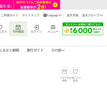
ご利用ガイド
サイトマップ
Language
楽天市場
楽天グループ
に入り
予約確認
ログイン
メニュー
ふるさと納税
旅行ガイド
その他
メルマガ
お気に入り
登録
追加