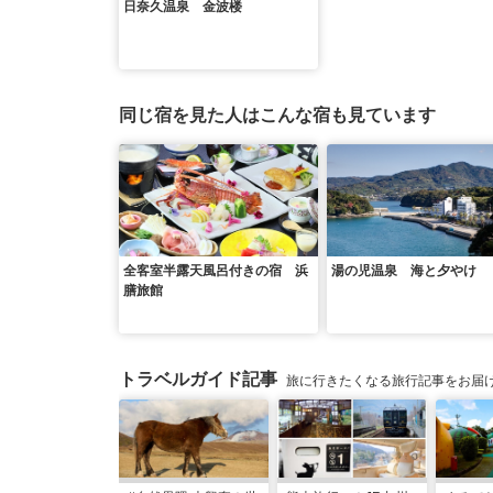
日奈久温泉 金波楼
同じ宿を見た人はこんな宿も見ています
全客室半露天風呂付きの宿 浜
湯の児温泉 海と夕やけ
膳旅館
トラベルガイド記事
旅に行きたくなる旅行記事をお届