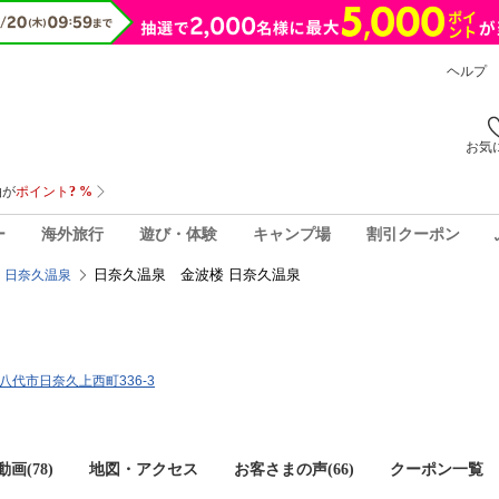
ヘルプ
お気
ー
海外旅行
遊び・体験
キャンプ場
割引クーポン
日奈久温泉 金波楼 日奈久温泉
日奈久温泉
県八代市日奈久上西町336-3
画(78)
地図・アクセス
お客さまの声(
66
)
クーポン一覧