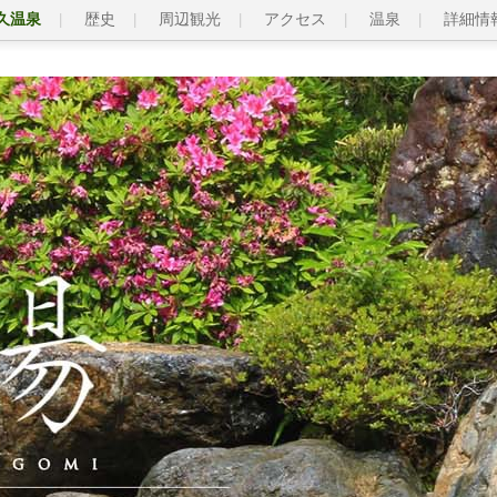
久温泉
歴史
周辺観光
アクセス
温泉
詳細情