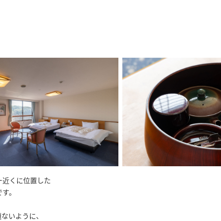
ー近くに位置した
です。
題ないように、