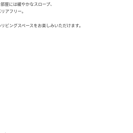
お部屋には緩やかなスロープ、
バリアフリー。
いリビングスペースをお楽しみいただけます。