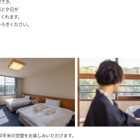
望でき、
然と夕日が
てくれます。
つろぎください。
30平米の空間をお楽しみいただけます。