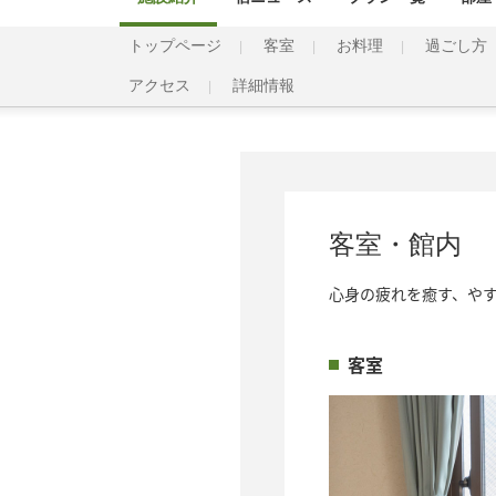
トップページ
客室
お料理
過ごし方
アクセス
詳細情報
客室・館内
心身の疲れを癒す、や
客室