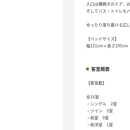
入口は横開きのドア、
そしてバス・トイレも
ゆったり落ち着ける広
【ベッドサイズ】
幅121cm×長さ195cm
客室概要
【客室数】
全16室
・シングル 2室
・ツイン 3室
・和室 9室
・和洋室 1室