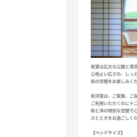
和室は広大な公園と清
心地よい広さの、しっ
和の空間をお楽しみく
和洋室は、ご家族、ご
ご利用いただくのに十
和と洋の特別な空間で
ひとときをお過ごしく
【ベッドサイズ】