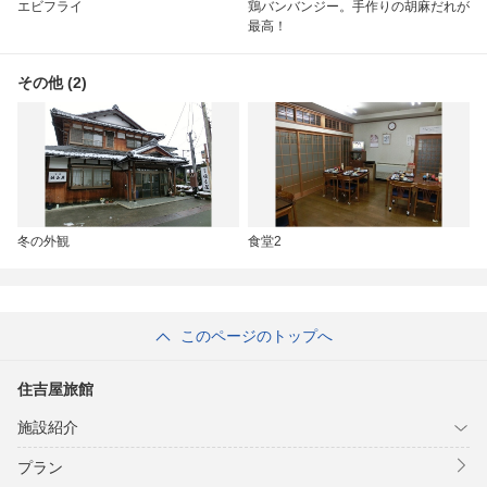
エビフライ
鶏バンバンジー。手作りの胡麻だれが
最高！
その他 (2)
冬の外観
食堂2
このページのトップへ
住吉屋旅館
施設紹介
プラン