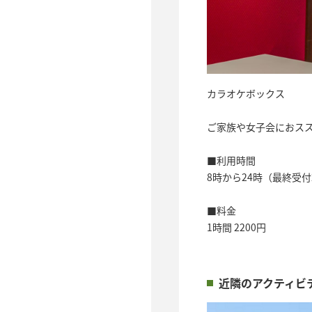
カラオケボックス
ご家族や女子会におス
■利用時間
8時から24時（最終受
■料金
1時間 2200円
近隣のアクティビ