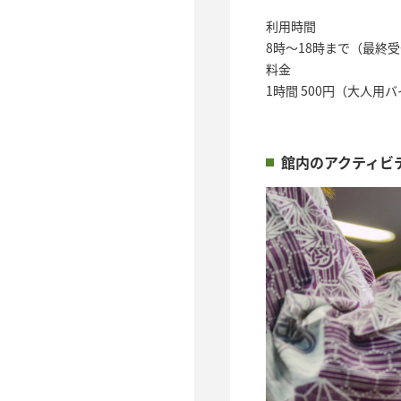
利用時間
8時～18時まで（最終受
料金
1時間 500円（大人用
館内のアクティビ