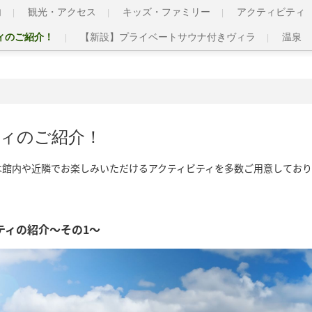
内
観光・アクセス
キッズ・ファミリー
アクティビティ
ィのご紹介！
【新設】プライベートサウナ付きヴィラ
温泉
ィのご紹介！
は館内や近隣でお楽しみいただけるアクティビティを多数ご用意しており
ティの紹介～その1～