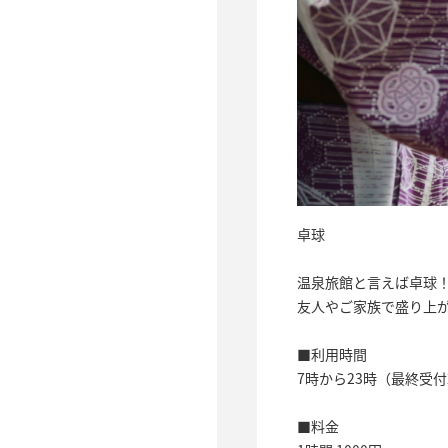
卓球
温泉旅館と言えば卓球
友人やご家族で盛り上
■利用時間
7時から23時（最終受
■料金