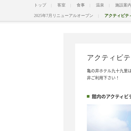
トップ
客室
食事
温泉
施設案
2025年7月リニューアルオープン
アクティビテ
アクティビテ
亀の井ホテル九十九里
非ご利用下さい！
館内のアクティビ