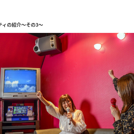
ティの紹介～その3～