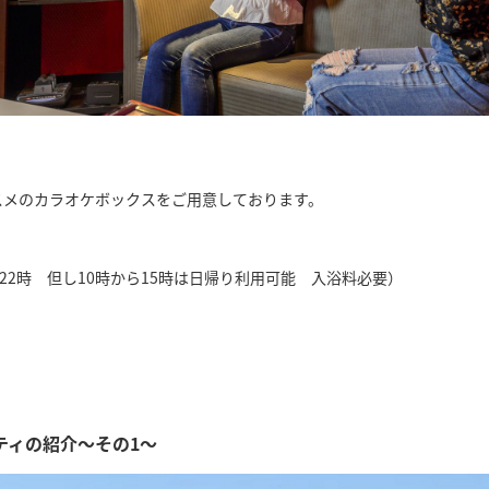
スメのカラオケボックスをご用意しております。
付22時 但し10時から15時は日帰り利用可能 入浴料必要）
ティの紹介～その1～