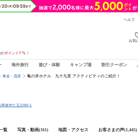
ヘルプ
お気
ー
海外旅行
遊び・体験
キャンプ場
割引クーポン
亀の井ホテル 九十九里 アクティビティのご紹介！
・東金・茂原
千葉県旭市仁玉2280-1
一覧
写真・動画(161)
地図・アクセス
お客さまの声(
1,445
)